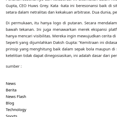
Gupta, CEO Huws Grey. Kata -kata ini beresonansi baik di 
setara dalam netralitas dan kekakuan arbitrase. Dua dunia, 
Di permukaan, itu hanya logo di putaran. Secara mendalam, 
bawah tekanan. Ini juga menawarkan merek ekspansi platfo
hanya mencari visibilitas. Mereka ingin mewujudkan cerita di m
Seperti yang dijumlahkan Daksh Gupta: “Kemitraan ini didasark
prinsip yang menghitung baik dalam sepak bola maupun di se
ketelitian tidak dapat dinegosiasikan, ini adalah dasar dari p
sumber :
News
Berita
News Flash
Blog
Technology
Sports