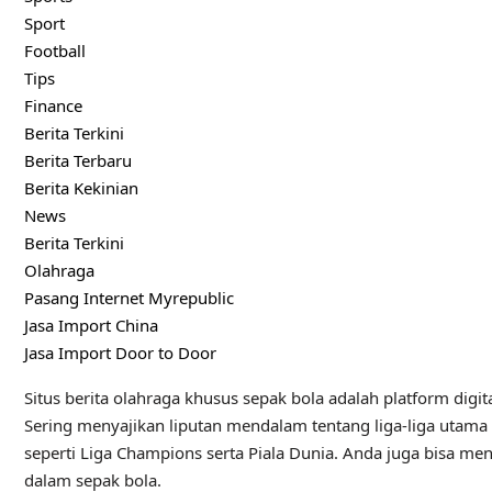
Sport
Football
Tips
Finance
Berita Terkini
Berita Terbaru
Berita Kekinian
News
Berita Terkini
Olahraga
Pasang Internet Myrepublic
Jasa Import China
Jasa Import Door to Door
Situs berita olahraga khusus sepak bola adalah platform digita
Sering menyajikan liputan mendalam tentang liga-liga utama du
seperti Liga Champions serta Piala Dunia. Anda juga bisa me
dalam sepak bola.