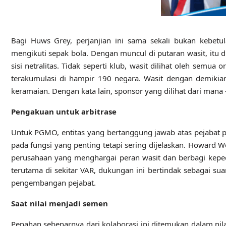
Bagi Huws Grey, perjanjian ini sama sekali bukan kebet
mengikuti sepak bola. Dengan muncul di putaran wasit, itu d
sisi netralitas. Tidak seperti klub, wasit dilihat oleh semu
terakumulasi di hampir 190 negara. Wasit dengan demiki
keramaian. Dengan kata lain, sponsor yang dilihat dari mana 
Pengakuan untuk arbitrase
Untuk PGMO, entitas yang bertanggung jawab atas pejabat pe
pada fungsi yang penting tetapi sering dijelaskan. Howard 
perusahaan yang menghargai peran wasit dan berbagi kepedu
terutama di sekitar VAR, dukungan ini bertindak sebagai sua
pengembangan pejabat.
Saat nilai menjadi semen
Penahan sebenarnya dari kolaborasi ini ditemukan dalam nilai