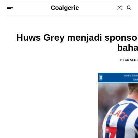
Coalgerie
Huws Grey menjadi sponsor
baha
BY
COALG