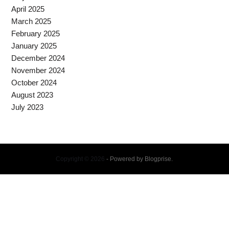
April 2025
March 2025
February 2025
January 2025
December 2024
November 2024
October 2024
August 2023
July 2023
Copyright © 2026
- Powered by
Blogprise
.