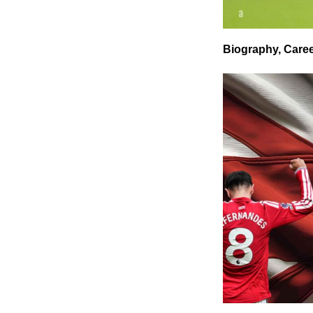
Biography, Caree