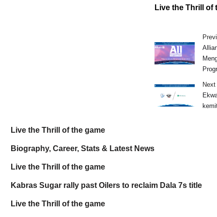
Live the Thrill o
Previ
Alli
Meng
Progr
Next 
Ekwa
kemi
Live the Thrill of the game
Biography, Career, Stats & Latest News
Live the Thrill of the game
Kabras Sugar rally past Oilers to reclaim Dala 7s title
Live the Thrill of the game