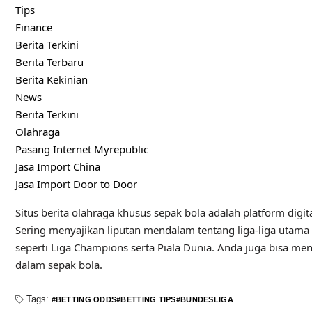
Tips
Finance
Berita Terkini
Berita Terbaru
Berita Kekinian
News
Berita Terkini
Olahraga
Pasang Internet Myrepublic
Jasa Import China
Jasa Import Door to Door
Situs berita olahraga khusus sepak bola adalah platform digita
Sering menyajikan liputan mendalam tentang liga-liga utama du
seperti Liga Champions serta Piala Dunia. Anda juga bisa me
dalam sepak bola.
Tags:
BETTING ODDS
BETTING TIPS
BUNDESLIGA