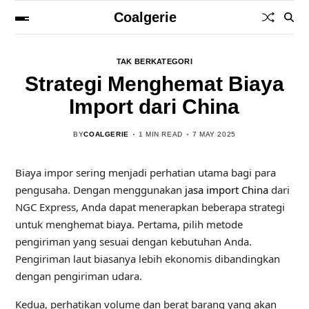
Coalgerie
TAK BERKATEGORI
Strategi Menghemat Biaya
Import dari China
BY
COALGERIE
1 MIN READ
7 MAY 2025
Biaya impor sering menjadi perhatian utama bagi para
pengusaha. Dengan menggunakan
jasa import China
dari
NGC Express, Anda dapat menerapkan beberapa strategi
untuk menghemat biaya. Pertama, pilih metode
pengiriman yang sesuai dengan kebutuhan Anda.
Pengiriman laut biasanya lebih ekonomis dibandingkan
dengan pengiriman udara.
Kedua, perhatikan volume dan berat barang yang akan