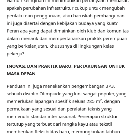
Namun keinginan ini menimbulkan pertanyaan mendasar:
apakah perubahan infrastruktur cukup untuk mengubah
perilaku dan penggunaan, atau haruskah pembangunan
ini juga disertai dengan kebijakan budaya yang kuat?
Peran apa yang dapat dimainkan oleh klub dan komunitas
dalam menarik dan mempertahankan praktik perempuan
yang berkelanjutan, khususnya di lingkungan kelas
pekerja?
INOVASI DAN PRAKTIK BARU, PERTARUNGAN UNTUK
MASA DEPAN
Panduan ini juga menekankan pengembangan 3×3,
sebuah disiplin Olimpiade yang kini sangat populer, yang
memerlukan lapangan spesifik seluas 285 m², dengan
permukaan yang sesuai dan peralatan teknis yang
memenuhi standar internasional. Penerapan struktur
tertutup yang terbuat dari rangka kayu atau tekstil
memberikan fleksibilitas baru, memungkinkan latihan