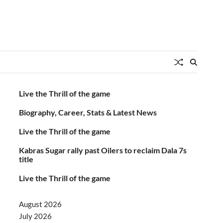
Live the Thrill of the game
Biography, Career, Stats & Latest News
Live the Thrill of the game
Kabras Sugar rally past Oilers to reclaim Dala 7s
title
Live the Thrill of the game
August 2026
July 2026