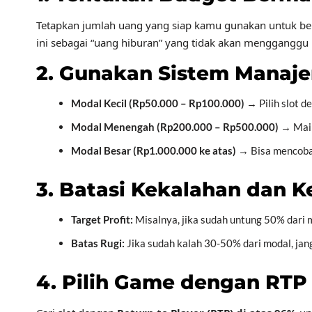
Tetapkan jumlah uang yang siap kamu gunakan untuk ber
ini sebagai “uang hiburan” yang tidak akan mengganggu
2. Gunakan Sistem Manaj
Modal Kecil (Rp50.000 – Rp100.000)
→ Pilih slot d
Modal Menengah (Rp200.000 – Rp500.000)
→ Maink
Modal Besar (Rp1.000.000 ke atas)
→ Bisa mencoba s
3. Batasi Kekalahan dan
Target Profit:
Misalnya, jika sudah untung 50% dari 
Batas Rugi:
Jika sudah kalah 30-50% dari modal, jang
4. Pilih Game dengan RTP