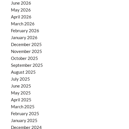
June 2026
May 2026
April 2026
March 2026
February 2026
January 2026
December 2025
November 2025
October 2025
September 2025
August 2025
July 2025
June 2025
May 2025
April 2025
March 2025
February 2025
January 2025
December 2024