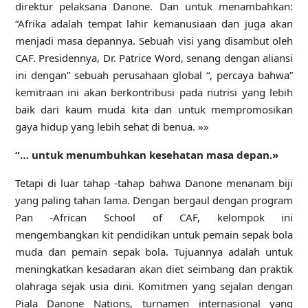
direktur pelaksana Danone. Dan untuk menambahkan:
“Afrika adalah tempat lahir kemanusiaan dan juga akan
menjadi masa depannya. Sebuah visi yang disambut oleh
CAF. Presidennya, Dr. Patrice Word, senang dengan aliansi
ini dengan” sebuah perusahaan global “, percaya bahwa”
kemitraan ini akan berkontribusi pada nutrisi yang lebih
baik dari kaum muda kita dan untuk mempromosikan
gaya hidup yang lebih sehat di benua. »»
“… untuk menumbuhkan kesehatan masa depan.»
Tetapi di luar tahap -tahap bahwa Danone menanam biji
yang paling tahan lama. Dengan bergaul dengan program
Pan -African School of CAF, kelompok ini
mengembangkan kit pendidikan untuk pemain sepak bola
muda dan pemain sepak bola. Tujuannya adalah untuk
meningkatkan kesadaran akan diet seimbang dan praktik
olahraga sejak usia dini. Komitmen yang sejalan dengan
Piala Danone Nations, turnamen internasional yang