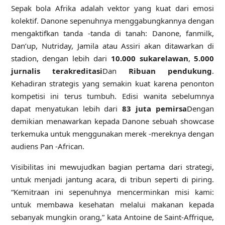
Sepak bola Afrika adalah vektor yang kuat dari emosi
kolektif. Danone sepenuhnya menggabungkannya dengan
mengaktifkan tanda -tanda di tanah: Danone, fanmilk,
Dan’up, Nutriday, Jamila atau Assiri akan ditawarkan di
stadion, dengan lebih dari
10.000 sukarelawan
,
5.000
jurnalis terakreditasi
Dan
Ribuan pendukung
.
Kehadiran strategis yang semakin kuat karena penonton
kompetisi ini terus tumbuh. Edisi wanita sebelumnya
dapat menyatukan lebih dari
83 juta pemirsa
Dengan
demikian menawarkan kepada Danone sebuah showcase
terkemuka untuk menggunakan merek -mereknya dengan
audiens Pan -African.
Visibilitas ini mewujudkan bagian pertama dari strategi,
untuk menjadi jantung acara, di tribun seperti di piring.
“Kemitraan ini sepenuhnya mencerminkan misi kami:
untuk membawa kesehatan melalui makanan kepada
sebanyak mungkin orang,” kata Antoine de Saint-Affrique,