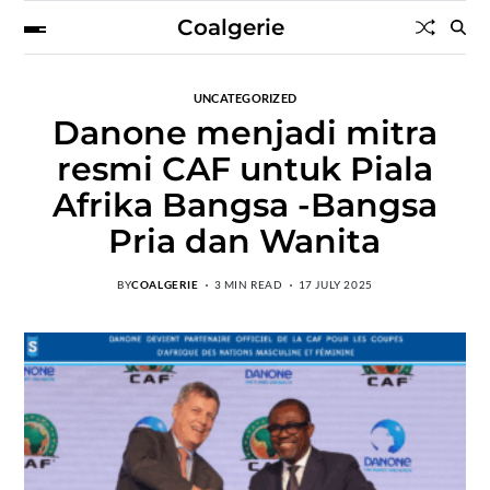
Coalgerie
UNCATEGORIZED
Danone menjadi mitra
resmi CAF untuk Piala
Afrika Bangsa -Bangsa
Pria dan Wanita
BY
COALGERIE
3 MIN READ
17 JULY 2025