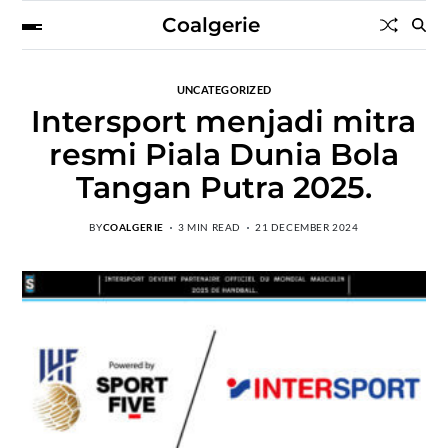
Coalgerie
UNCATEGORIZED
Intersport menjadi mitra
resmi Piala Dunia Bola
Tangan Putra 2025.
BY
COALGERIE
3 MIN READ
21 DECEMBER 2024