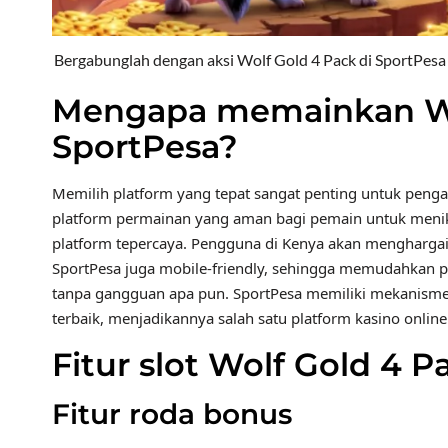
Bergabunglah dengan aksi Wolf Gold 4 Pack di SportPesa
Mengapa memainkan Wol
SportPesa?
Memilih platform yang tepat sangat penting untuk peng
platform permainan yang aman bagi pemain untuk menik
platform tepercaya. Pengguna di Kenya akan menghargai 
SportPesa juga mobile-friendly, sehingga memudahkan p
tanpa gangguan apa pun. SportPesa memiliki mekanisme
terbaik, menjadikannya salah satu platform kasino online 
Fitur slot Wolf Gold 4 P
Fitur roda bonus