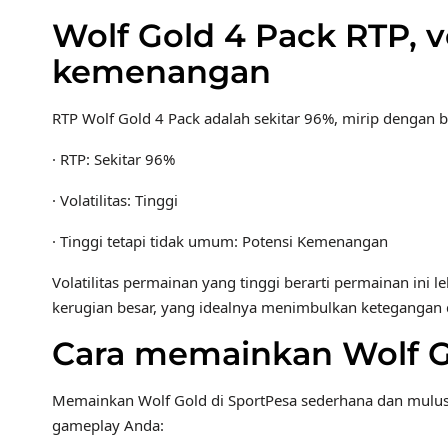
Wolf Gold 4 Pack RTP, vo
kemenangan
RTP Wolf Gold 4 Pack adalah sekitar 96%, mirip dengan b
· RTP: Sekitar 96%
· Volatilitas: Tinggi
· Tinggi tetapi tidak umum: Potensi Kemenangan
Volatilitas permainan yang tinggi berarti permainan i
kerugian besar, yang idealnya menimbulkan ketegangan
Cara memainkan Wolf Go
Memainkan Wolf Gold di SportPesa sederhana dan mulus.
gameplay Anda: