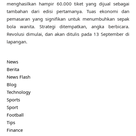
menghasilkan hampir 60.000 tiket yang dijual sebagai
tambahan dari edisi pertamanya. Tuas ekonomi dan
pemasaran yang signifikan untuk menumbuhkan sepak
bola wanita. Strategi ditempatkan, angka berbicara.
Revolusi dimulai, dan akan ditulis pada 13 September di
lapangan.
News
Berita
News Flash
Blog
Technology
Sports
Sport
Football
Tips
Finance