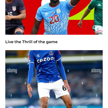
Live the Thrill of the game