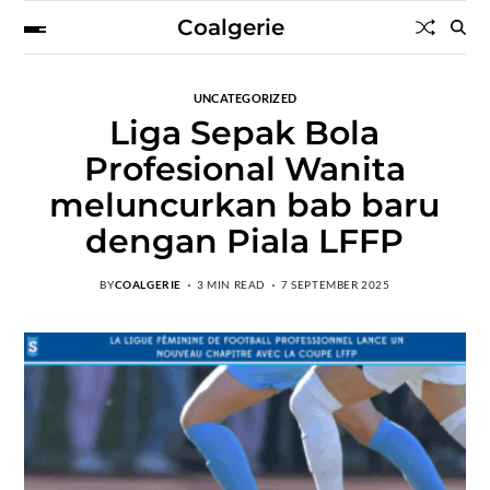
Coalgerie
UNCATEGORIZED
Liga Sepak Bola
Profesional Wanita
meluncurkan bab baru
dengan Piala LFFP
BY
COALGERIE
3 MIN READ
7 SEPTEMBER 2025