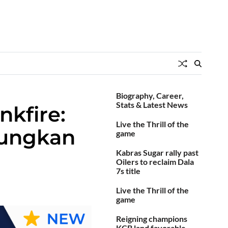
Biography, Career,
Stats & Latest News
kfire:
Live the Thrill of the
ungkan
game
Kabras Sugar rally past
Oilers to reclaim Dala
7s title
Live the Thrill of the
game
Reigning champions
KCB land favorable