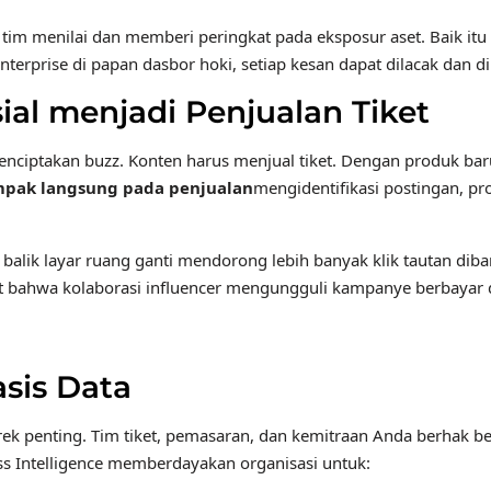
im menilai dan memberi peringkat pada eksposur aset. Baik itu Ki
erprise di papan dasbor hoki, setiap kesan dapat dilacak dan din
al menjadi Penjualan Tiket
nciptakan buzz. Konten harus menjual tiket. Dengan produk baru 
mpak langsung pada penjualan
mengidentifikasi postingan, p
lik layar ruang ganti mendorong lebih banyak klik tautan dib
at bahwa kolaborasi influencer mengungguli kampanye berbayar d
asis Data
erek penting. Tim tiket, pemasaran, dan kemitraan Anda berhak b
ss Intelligence memberdayakan organisasi untuk: