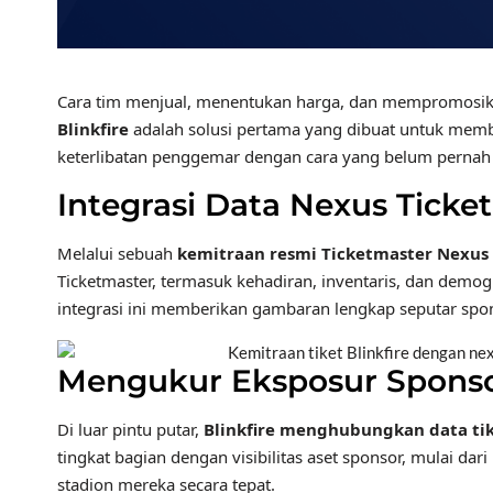
Cara tim menjual, menentukan harga, dan mempromosikan 
Blinkfire
adalah solusi pertama yang dibuat untuk memba
keterlibatan penggemar dengan cara yang belum pernah
Integrasi Data Nexus Ticke
Melalui sebuah
kemitraan resmi Ticketmaster Nexus 
Ticketmaster, termasuk kehadiran, inventaris, dan demogr
integrasi ini memberikan gambaran lengkap seputar spon
Mengukur Eksposur Sponso
Di luar pintu putar,
Blinkfire menghubungkan data tik
tingkat bagian dengan visibilitas aset sponsor, mulai 
stadion mereka secara tepat.