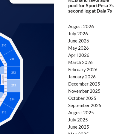
pool for SportPesa 7s
second leg at Dala 7s
August 2026
July 2026
June 2026
May 2026
April 2026
March 2026
February 2026
January 2026
December 2025
November 2025
October 2025
September 2025
August 2025
July 2025
June 2025