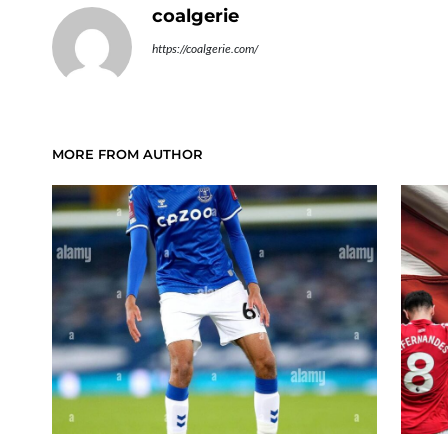
coalgerie
https://coalgerie.com/
MORE FROM AUTHOR