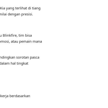
a yang terlihat di tiang
ilai dengan presisi.
Blinkfire, tim bisa
romosi, atau pemain mana
andingkan sorotan pasca
alam hal tingkat
ekerja berdasarkan