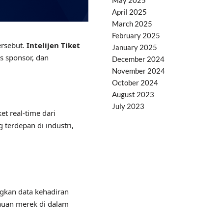
May 2025
April 2025
March 2025
February 2025
ersebut.
Intelijen Tiket
January 2025
s sponsor, dan
December 2024
November 2024
October 2024
August 2023
July 2023
et real-time dari
 terdepan di industri,
kan data kehadiran
kauan merek di dalam