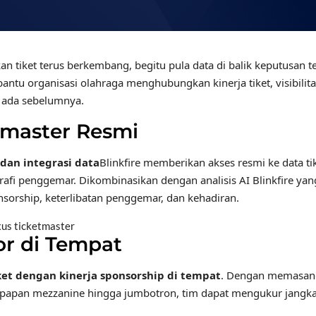
tiket terus berkembang, begitu pula data di balik keputusan t
ntu organisasi olahraga menghubungkan kinerja tiket, visibilita
 ada sebelumnya.
tmaster Resmi
dan integrasi data
Blinkfire memberikan akses resmi ke data tik
afi penggemar. Dikombinasikan dengan analisis AI Blinkfire yang
sorship, keterlibatan penggemar, dan kehadiran.
r di Tempat
et dengan kinerja sponsorship di tempat
. Dengan memasang
dari papan mezzanine hingga jumbotron, tim dapat mengukur jang