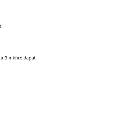
g
a Blinkfire dapat