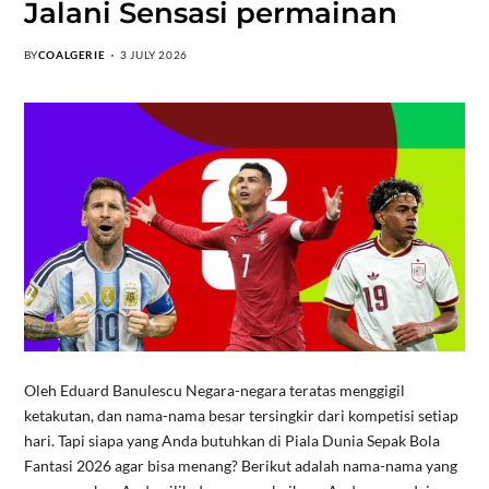
Jalani Sensasi permainan
BY
COALGERIE
3 JULY 2026
Oleh Eduard Banulescu Negara-negara teratas menggigil
ketakutan, dan nama-nama besar tersingkir dari kompetisi setiap
hari. Tapi siapa yang Anda butuhkan di Piala Dunia Sepak Bola
Fantasi 2026 agar bisa menang? Berikut adalah nama-nama yang