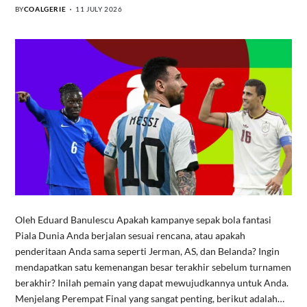
BY
COALGERIE
11 JULY 2026
Oleh Eduard Banulescu Apakah kampanye sepak bola fantasi
Piala Dunia Anda berjalan sesuai rencana, atau apakah
penderitaan Anda sama seperti Jerman, AS, dan Belanda? Ingin
mendapatkan satu kemenangan besar terakhir sebelum turnamen
berakhir? Inilah pemain yang dapat mewujudkannya untuk Anda.
Menjelang Perempat Final yang sangat penting, berikut adalah…