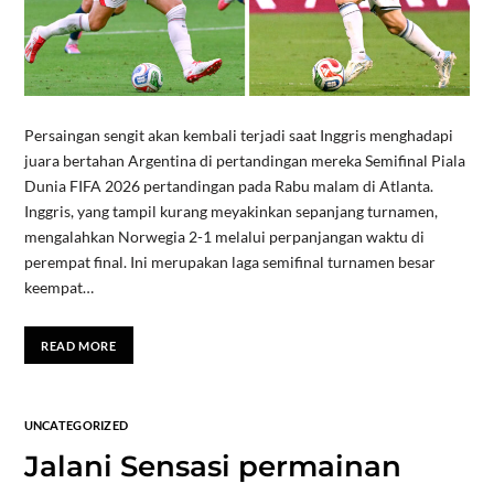
Persaingan sengit akan kembali terjadi saat Inggris menghadapi
juara bertahan Argentina di pertandingan mereka Semifinal Piala
Dunia FIFA 2026 pertandingan pada Rabu malam di Atlanta.
Inggris, yang tampil kurang meyakinkan sepanjang turnamen,
mengalahkan Norwegia 2-1 melalui perpanjangan waktu di
perempat final. Ini merupakan laga semifinal turnamen besar
keempat…
READ MORE
UNCATEGORIZED
Jalani Sensasi permainan