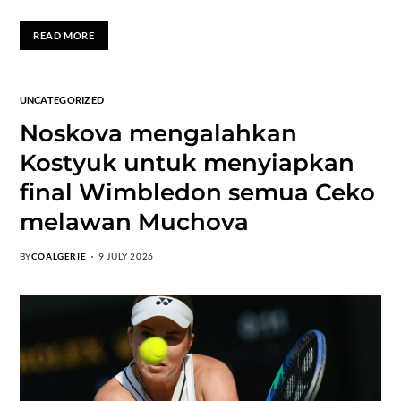
READ MORE
UNCATEGORIZED
Noskova mengalahkan
Kostyuk untuk menyiapkan
final Wimbledon semua Ceko
melawan Muchova
BY
COALGERIE
9 JULY 2026