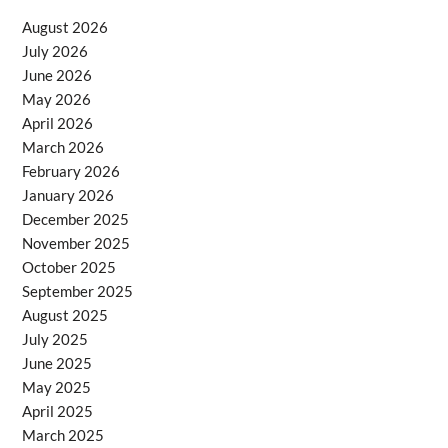
August 2026
July 2026
June 2026
May 2026
April 2026
March 2026
February 2026
January 2026
December 2025
November 2025
October 2025
September 2025
August 2025
July 2025
June 2025
May 2025
April 2025
March 2025