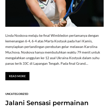
Linda Noskova melaju ke final Wimbledon pertamanya dengan
kemenangan 6-4, 6-4 atas Marta Kostyuk pada hari Kamis,
menyiapkan pertandingan perebutan gelar melawan Karolina
Muchova. Noskova hanya membutuhkan waktu 79 menit untuk
mengalahkan unggulan ke-12 asal Ukraina Kostyuk dalam suhu
panas terik 33C di Lapangan Tengah. Pada final Grand…
READ MORE
UNCATEGORIZED
Jalani Sensasi permainan