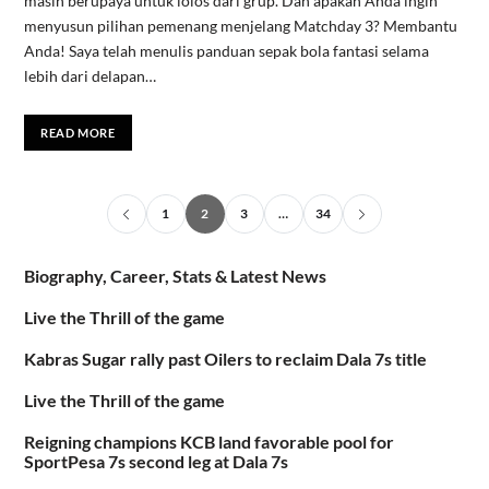
masih berupaya untuk lolos dari grup. Dan apakah Anda ingin
menyusun pilihan pemenang menjelang Matchday 3? Membantu
Anda! Saya telah menulis panduan sepak bola fantasi selama
lebih dari delapan…
READ MORE
1
2
3
…
34
Biography, Career, Stats & Latest News
Live the Thrill of the game
Kabras Sugar rally past Oilers to reclaim Dala 7s title
Live the Thrill of the game
Reigning champions KCB land favorable pool for
SportPesa 7s second leg at Dala 7s