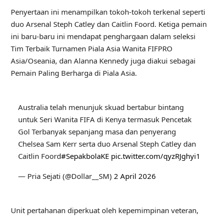
Penyertaan ini menampilkan tokoh-tokoh terkenal seperti
duo Arsenal Steph Catley dan Caitlin Foord. Ketiga pemain
ini baru-baru ini mendapat penghargaan dalam seleksi
Tim Terbaik Turnamen Piala Asia Wanita FIFPRO
Asia/Oseania, dan Alanna Kennedy juga diakui sebagai
Pemain Paling Berharga di Piala Asia.
Australia telah menunjuk skuad bertabur bintang
untuk Seri Wanita FIFA di Kenya termasuk Pencetak
Gol Terbanyak sepanjang masa dan penyerang
Chelsea Sam Kerr serta duo Arsenal Steph Catley dan
Caitlin Foord
#SepakbolaKE
pic.twitter.com/qyzRJghyi1
— Pria Sejati (@Dollar__SM)
2 April 2026
Unit pertahanan diperkuat oleh kepemimpinan veteran,