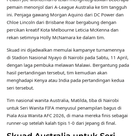
pemain menonjol dari A-League Australia ke tim tangguh
ini. Penjaga gawang Morgan Aquino dari DC Power dan
Chloe Lincoln dari Brisbane Roar bergabung dengan
percikan kreatif Kota Melbourne Leticia McKenna dan
rekan setimnya Holly McNamara ke dalam tim.
Skuad ini dijadwalkan memulai kampanye turnamennya
di Stadion Nasional Nyayo di Nairobi pada Sabtu, 11 April,
dengan laga pembuka melawan Malawi. Bergantung pada
hasil pertandingan tersebut, tim kemudian akan
menghadapi Kenya atau India pada pertandingan kedua
seri tersebut.
Tim nasional wanita Australia, Matilda, tiba di Nairobi
untuk Seri Wanita FIFA menyusul penampilan bagus di
Piala Asia Wanita AFC 2026, di mana mereka finis sebagai
runner-up setelah kalah tipis 1-0 dari Jepang di final.
Skuad Australia untuk Seri