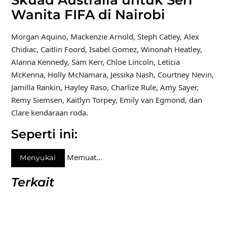
Wanita FIFA di Nairobi
Morgan Aquino, Mackenzie Arnold, Steph Catley, Alex
Chidiac, Caitlin Foord, Isabel Gomez, Winonah Heatley,
Alanna Kennedy, Sam Kerr, Chloe Lincoln, Leticia
McKenna, Holly McNamara, Jessika Nash, Courtney Nevin,
Jamilla Rankin, Hayley Raso, Charlize Rule, Amy Sayer,
Remy Siemsen, Kaitlyn Torpey, Emily van Egmond, dan
Clare kendaraan roda.
Seperti ini:
Memuat…
Menyukai
Terkait