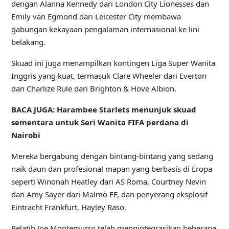
dengan Alanna Kennedy dari London City Lionesses dan
Emily van Egmond dari Leicester City membawa
gabungan kekayaan pengalaman internasional ke lini
belakang.
Skuad ini juga menampilkan kontingen Liga Super Wanita
Inggris yang kuat, termasuk Clare Wheeler dari Everton
dan Charlize Rule dari Brighton & Hove Albion.
BACA JUGA: Harambee Starlets menunjuk skuad
sementara untuk Seri Wanita FIFA perdana di
Nairobi
Mereka bergabung dengan bintang-bintang yang sedang
naik daun dan profesional mapan yang berbasis di Eropa
seperti Winonah Heatley dari AS Roma, Courtney Nevin
dan Amy Sayer dari Malmö FF, dan penyerang eksplosif
Eintracht Frankfurt, Hayley Raso.
Pelatih Joe Montemurro telah mengintegrasikan beberapa