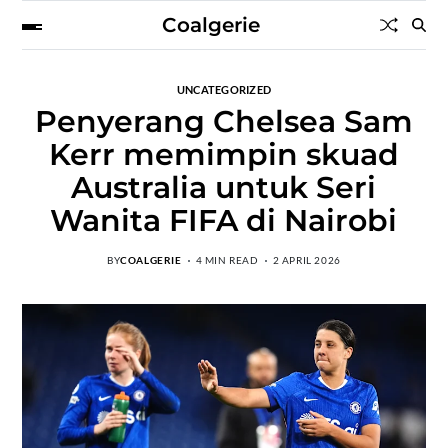
Coalgerie
UNCATEGORIZED
Penyerang Chelsea Sam
Kerr memimpin skuad
Australia untuk Seri
Wanita FIFA di Nairobi
BY
COALGERIE
4 MIN READ
2 APRIL 2026