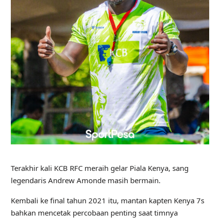
Terakhir kali KCB RFC meraih gelar Piala Kenya, sang
legendaris Andrew Amonde masih bermain.
Kembali ke final tahun 2021 itu, mantan kapten Kenya 7s
bahkan mencetak percobaan penting saat timnya