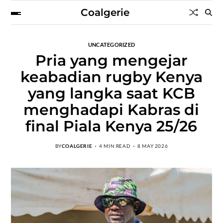
Coalgerie
UNCATEGORIZED
Pria yang mengejar
keabadian rugby Kenya
yang langka saat KCB
menghadapi Kabras di
final Piala Kenya 25/26
BY
COALGERIE
4 MIN READ
8 MAY 2026