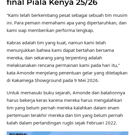
final Piala Kenya 25/26
“Kami telah berkembang pesat sebagai sebuah tim musim
ini. Para pemain memahami apa yang dipertaruhkan, dan
kami siap memberikan performa lengkap.
Kabras adalah tim yang kuat, namun kami telah
menunjukkan bahwa kami dapat bertahan bersama
mereka, dan sekarang yang terpenting adalah
melaksanakan rencana permainan kami pada hari itu,”
kata Amonde menjelang penentuan gelar yang ditetapkan
di Kakamega Showground pada 9 Mei 2026.
Untuk memasuki buku sejarah, Amonde dan batalionnya
harus bekerja keras karena mereka harus mengalahkan
tim yang belum pernah mereka kalahkan dalam enam
pertemuan terakhir mereka dan tim yang belum pernah
kalah dalam pertandingan rugbi sejak Februari 2022.