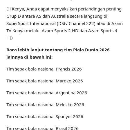
Di Kenya, Anda dapat menyaksikan pertandingan penting
Grup D antara AS dan Australia secara langsung di
SuperSport International (DStv Channel 222) atau di Azam
TV Kenya melalui Azam Sports 2 HD dan Azam Sports 4
HD.
Baca lebih lanjut tentang tim Piala Dunia 2026
lainnya di bawah ini:
Tim sepak bola nasional Prancis 2026
​Tim sepak bola nasional Maroko 2026
​Tim sepak bola nasional Argentina 2026
Tim sepak bola nasional Meksiko 2026
Tim sepak bola nasional Spanyol 2026
Tim sepak bola nasional Brasil 2026