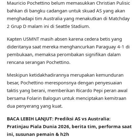
Mauricio Pochettino belum memasukkan Christian Pulisic
bahkan di bangku cadangan untuk skuad AS yang akan
menghadapi tim Australia yang menakutkan di Matchday
2 Grup D malam ini di Seattle Stadium.
Kapten USMNT masih absen karena cedera betis yang
dideritanya saat mereka menghancurkan Paraguay 4-1 di
pembukaan, memaksa perombakan signifikan dalam
rencana serangan Pochettino.
Meskipun ketidakhadirannya merupakan kemunduran
besar, Pochettino meresponsnya dengan penyesuaian
taktis yang berani, memberikan Ricardo Pepi peran awal
bersama Folarin Balogun untuk menciptakan kemitraan
dua penyerang yang kuat.
BACA LEBIH LANJUT: Prediksi AS vs Australia:
Pratinjau Piala Dunia 2026, berita tim, performa saat
ini, susunan pemain & h2h