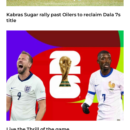
Kabras Sugar rally past Oilers to reclaim Dala 7s
title
Live the Thrill of the game