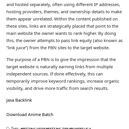
and hosted separately, often using different IP addresses,
hosting providers, themes, and ownership details to make
them appear unrelated. Within the content published on
these sites, links are strategically placed that point to the
main website the owner wants to rank higher. By doing
this, the owner attempts to pass link equity (also known as
“link juice”) from the PBN sites to the target website.
The purpose of a PBN is to give the impression that the
target website is naturally earning links from multiple
independent sources. If done effectively, this can
temporarily improve keyword rankings, increase organic
visibility, and drive more traffic from search results.
Jasa Backlink
Download Anime Batch
Tags:
BETTING ODDS
BETTING TIPS
BUNDESLIGA