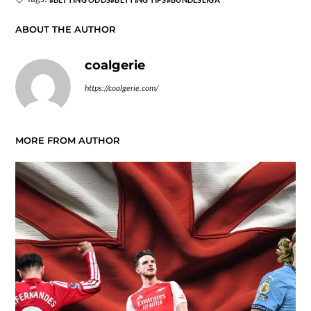
ABOUT THE AUTHOR
coalgerie
https://coalgerie.com/
MORE FROM AUTHOR