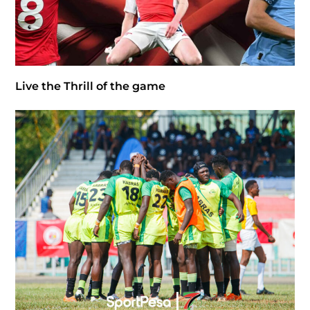
Live the Thrill of the game