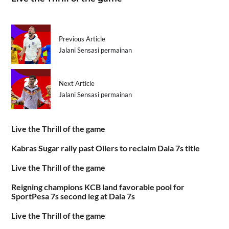
Previous Article
Jalani Sensasi permainan
Next Article
Jalani Sensasi permainan
Live the Thrill of the game
Kabras Sugar rally past Oilers to reclaim Dala 7s title
Live the Thrill of the game
Reigning champions KCB land favorable pool for
SportPesa 7s second leg at Dala 7s
Live the Thrill of the game