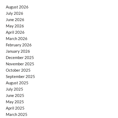
August 2026
July 2026
June 2026
May 2026
April 2026
March 2026
February 2026
January 2026
December 2025
November 2025
October 2025
September 2025
August 2025
July 2025
June 2025
May 2025
April 2025
March 2025