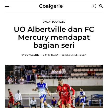
Coalgerie
UNCATEGORIZED
UO Albertville dan FC
Mercury mendapat
bagian seri
BY
COALGERIE
2 MIN READ
12 DECEMBER 2024