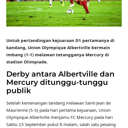
Untuk pertandingan kejuaraan D1 pertamanya di
kandang, Union Olympique Albertville bermain
imbang (1-1) melawan tetangganya Mercury di
stadion Olimpiade.
Derby antara Albertville dan
Mercury ditunggu-tunggu
publik
Setelah kemenangan tandang melawan Saint-Jean de
Maurienne (5-3) pada hari pertama kejuaraan, Union
Olympique Albertville menjamu FC Mercury pada hari
Sabtu 23 September pukul 8 malam, salah satu pesaing