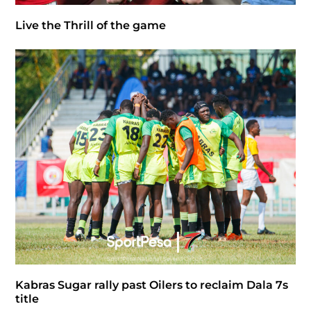
Live the Thrill of the game
Kabras Sugar rally past Oilers to reclaim Dala 7s
title