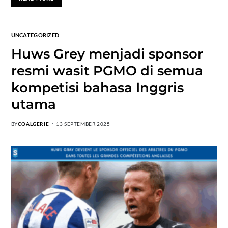
UNCATEGORIZED
Huws Grey menjadi sponsor
resmi wasit PGMO di semua
kompetisi bahasa Inggris
utama
BY
COALGERIE
13 SEPTEMBER 2025