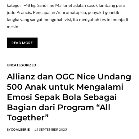
kategori -48 kg, Sandrine Martinet adalah sosok lambang para
judo Prancis. Pencapaian Achromatopsia, penyakit genetik
langka yang sangat mengubah visi, itu mengubah tes ini menjadi
mesin…
READ MORE
UNCATEGORIZED
Allianz dan OGC Nice Undang
500 Anak untuk Mengalami
Emosi Sepak Bola Sebagai
Bagian dari Program “All
Together”
BY
COALGERIE
15 SEPTEMBER 2025