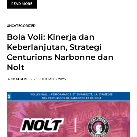
READ MORE
UNCATEGORIZED
Bola Voli: Kinerja dan
Keberlanjutan, Strategi
Centurions Narbonne dan
Nolt
BY
COALGERIE
25 SEPTEMBER 2025