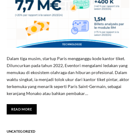
Dalam tiga musim, startup Paris mengganggu kode kantor tiket.
Diluncurkan pada tahun 2022, Eventori mengalami ledakan yang
memukau di ekosistem olahraga dan hiburan profesional. Dalam
waktu singkat, ia menjadi tolok ukur dari kantor tiket pintar, aktor
terkemuka yang menarik seperti Paris Saint-Germain, sebagai
keranjang Monako atau bahkan pembakar…
READ MORE
UNCATEGORIZED