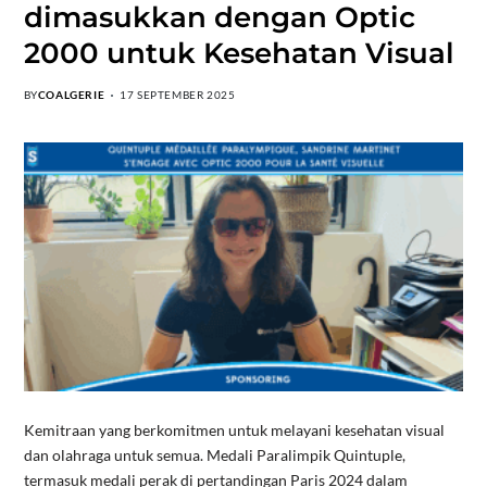
dimasukkan dengan Optic
2000 untuk Kesehatan Visual
BY
COALGERIE
17 SEPTEMBER 2025
Kemitraan yang berkomitmen untuk melayani kesehatan visual
dan olahraga untuk semua. Medali Paralimpik Quintuple,
termasuk medali perak di pertandingan Paris 2024 dalam