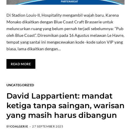
Di Stadion Louis-II, Hospitality mengambil wajah baru. Karena
Monako dikaitkan dengan Blue Coast Craft Brasserie untuk
meluncurkan ruang yang belum pernah terjadi sebelumnya: “Pub
oleh Blue Coast”. Diresmikan pada 16 Agustus melawan Le Havre,
tempat yang santai ini mengecewakan kode -kode salon VIP yang
biasa, lama dikaitkan dengan…
READ MORE
UNCATEGORIZED
David Lappartient: mandat
ketiga tanpa saingan, warisan
yang masih harus dibangun
BY
COALGERIE
27 SEPTEMBER 2025