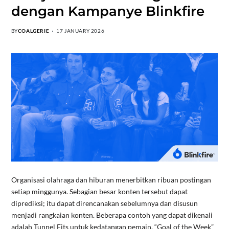
dengan Kampanye Blinkfire
BY
COALGERIE
17 JANUARY 2026
Organisasi olahraga dan hiburan menerbitkan ribuan postingan
setiap minggunya. Sebagian besar konten tersebut dapat
diprediksi; itu dapat direncanakan sebelumnya dan disusun
menjadi rangkaian konten. Beberapa contoh yang dapat dikenali
adalah Tunnel Fits untuk kedatangan pemain, “Goal of the Week”