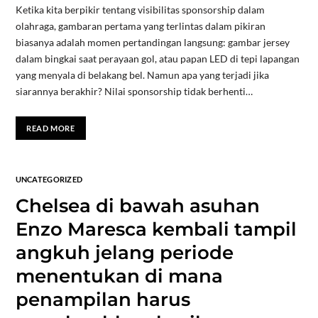
Ketika kita berpikir tentang visibilitas sponsorship dalam
olahraga, gambaran pertama yang terlintas dalam pikiran
biasanya adalah momen pertandingan langsung: gambar jersey
dalam bingkai saat perayaan gol, atau papan LED di tepi lapangan
yang menyala di belakang bel. Namun apa yang terjadi jika
siarannya berakhir? Nilai sponsorship tidak berhenti…
READ MORE
UNCATEGORIZED
Chelsea di bawah asuhan
Enzo Maresca kembali tampil
angkuh jelang periode
menentukan di mana
penampilan harus