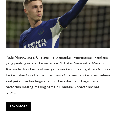
Pada Minggu sore, Chelsea mengamankan kemenangan kandang
yang penting setelah kemenangan 2-1 atas Newcastle. Meskipun
Alexander Isak berhasil menyamakan kedudukan, gol dari Nicolas
Jackson dan Cole Palmer membawa Chelsea naik ke posisi kelima
saat pekan pertandingan hampir berakhir. Tapi, bagaimana
performa masing-masing pemain Chelsea? Robert Sanchez –
5.5/10…
READ MORE