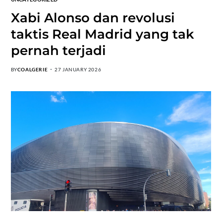
Xabi Alonso dan revolusi
taktis Real Madrid yang tak
pernah terjadi
BY
COALGERIE
27 JANUARY 2026