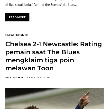
di liga sepak bola, “Behind the Scenes” dari tur…
READ MORE
UNCATEGORIZED
Chelsea 2-1 Newcastle: Rating
pemain saat The Blues
mengklaim tiga poin
melawan Toon
BY
COALGERIE
15 JANUARY 2026