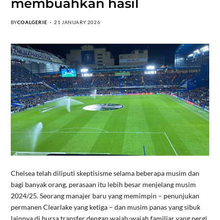
membuahkan hasil
BY
COALGERIE
21 JANUARY 2026
Chelsea telah diliputi skeptisisme selama beberapa musim dan
bagi banyak orang, perasaan itu lebih besar menjelang musim
2024/25. Seorang manajer baru yang memimpin – penunjukan
permanen Clearlake yang ketiga – dan musim panas yang sibuk
lainnya di bursa transfer dengan wajah-wajah familiar yang pergi